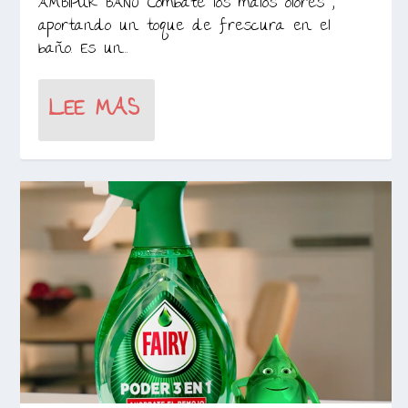
AMBIPUR BAÑO Combate los malos olores ,
aportando un toque de frescura en el
baño. Es un...
LEE MAS