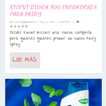
KUVUT BUSCA 700 PROBADORES
PARA FAIRY
por
unconejillodeindias
|
May 21, 2026
|
CAMPAÑAS
|
0
|
Desde Kuvut lanzan una nueva campaña
para quienes quieran probar su nuevo Fairy
Spray. ...
LEE MAS