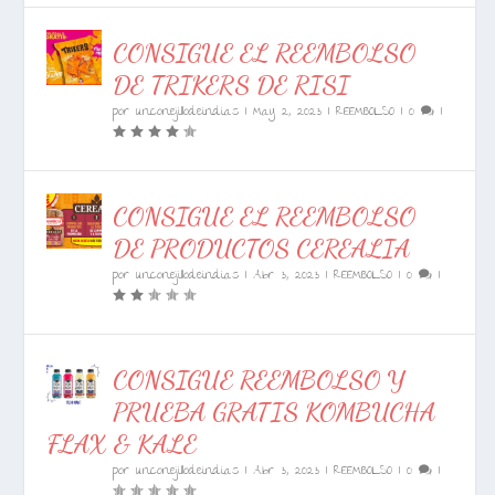
CONSIGUE EL REEMBOLSO
DE TRIKERS DE RISI
por
unconejillodeindias
|
May 2, 2023
|
REEMBOLSO
|
0
|
CONSIGUE EL REEMBOLSO
DE PRODUCTOS CEREALIA
por
unconejillodeindias
|
Abr 3, 2023
|
REEMBOLSO
|
0
|
CONSIGUE REEMBOLSO Y
PRUEBA GRATIS KOMBUCHA
FLAX & KALE
por
unconejillodeindias
|
Abr 3, 2023
|
REEMBOLSO
|
0
|