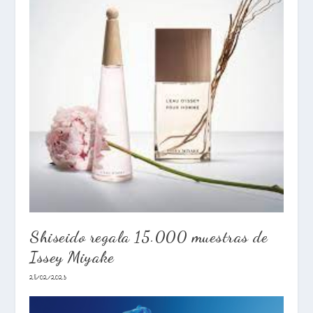
Shiseido regala 15.000 muestras de
Issey Miyake
28/02/2023