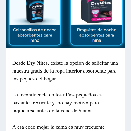
Desde Dry Nites, existe la opción de solicitar una
muestra gratis de la ropa interior absorbente para
los peques del hogar.
La incontinencia en los niños pequeños es
bastante frecuente y no hay motivo para
inquietarse antes de la edad de 5 años.
A esa edad mojar la cama es muy frecuente