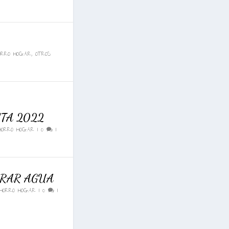
ORRO HOGAR
,
OTROS
TA 2022
HORRO HOGAR
|
0
|
RRAR AGUA
HORRO HOGAR
|
0
|