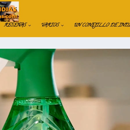
RESEÑAS
VARIOS
UN CONEJILLO DE IND