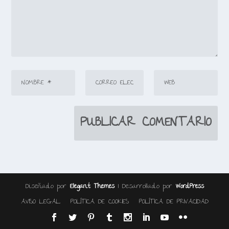
Diseñado por
| Desarrollado por
Elegant Themes
WordPress
AVISO LEGAL
POLÍTICA DE COOKIES
POLÍTICA DE PRIVACIDAD