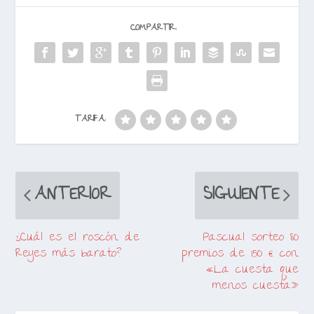
COMPARTIR:
TARIFA:
ANTERIOR
SIGUIENTE
¿Cuál es el roscón de
Pascual sorteo 80
Reyes más barato?
premios de 150 € con
«La cuesta que
menos cuesta»