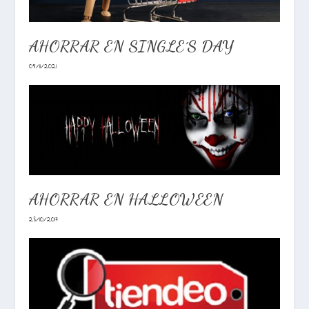
AHORRAR EN SINGLE´S DAY
09/11/2021
AHORRAR EN HALLOWEEN
28/10/2017