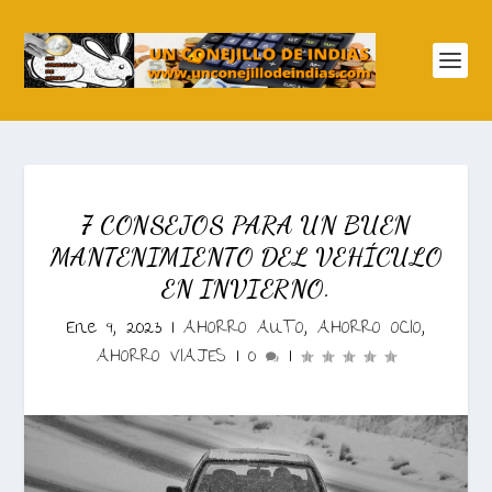
7 CONSEJOS PARA UN BUEN
MANTENIMIENTO DEL VEHÍCULO
EN INVIERNO.
Ene 9, 2023
|
AHORRO AUTO
,
AHORRO OCIO
,
AHORRO VIAJES
|
0
|