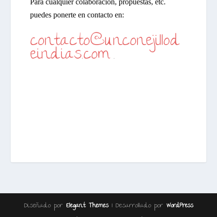
Para cualquier colaboración, propuestas, etc.
puedes ponerte en contacto en:
contacto@unconejillod
eindias.com
.
Diseñado por
| Desarrollado por
Elegant Themes
WordPress