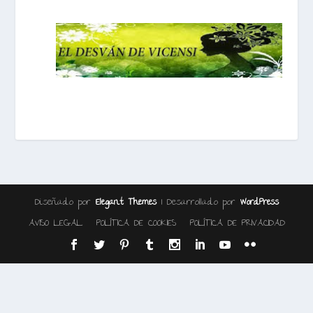
Diseñado por
| Desarrollado por
Elegant Themes
WordPress
AVISO LEGAL
POLÍTICA DE COOKIES
POLÍTICA DE PRIVACIDAD