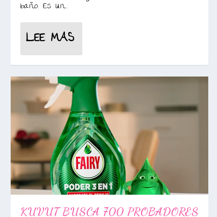
baño. Es un...
LEE MAS
KUVUT BUSCA 700 PROBADORES