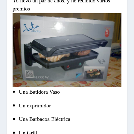
Yo llevo un par de años, y he recibido varios
premios
Una Batidora Vaso
Un exprimidor
Una Barbacoa Eléctrica
Un Grill