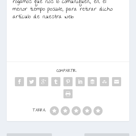
rogamos que nos lo comuniquen, en el
menor tiempo posible, para retirar dicho
artículo de nuestra web.
COMPARTIR:
TARIFA: