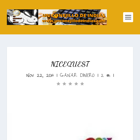
NICEQUEST
Nov 22, 2017
|
GANAR DINERO
|
2
|