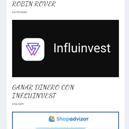
ROBIN ROVER
23/08/2020
GANAR DINERO CON
INFLUINVEST
11/02/2019