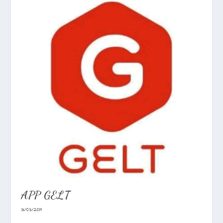
APP GELT
31/03/2017