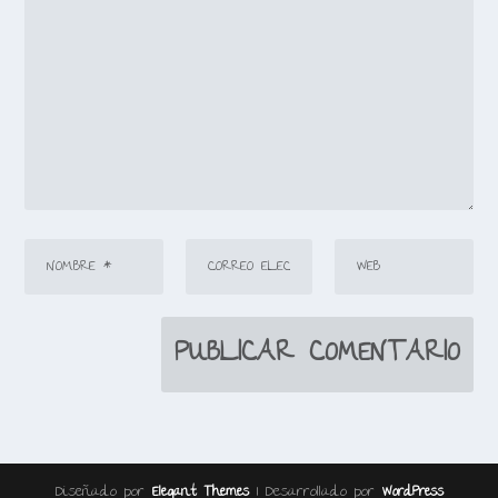
Diseñado por
| Desarrollado por
Elegant Themes
WordPress