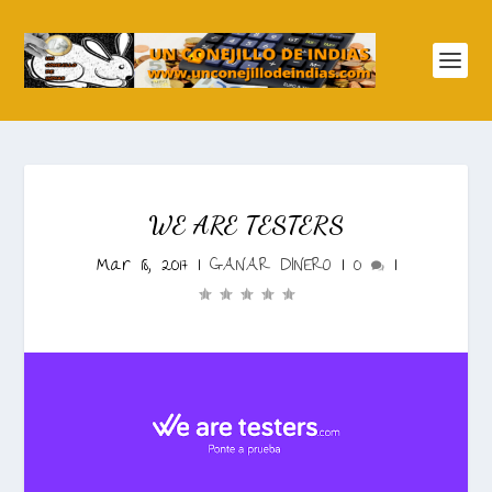
WE ARE TESTERS
Mar 18, 2017
|
GANAR DINERO
|
0
|