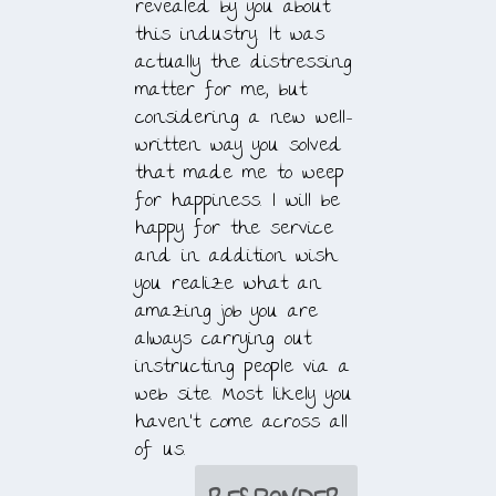
revealed by you about
this industry. It was
actually the distressing
matter for me, but
considering a new well-
written way you solved
that made me to weep
for happiness. I will be
happy for the service
and in addition wish
you realize what an
amazing job you are
always carrying out
instructing people via a
web site. Most likely you
haven’t come across all
of us.