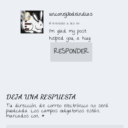
unconejillodeindias
el 16/01/2020 a las 01:11
I’m glad my post
helped you, a hug
RESPONDER
DEJA UNA RESPUESTA
Tu dirección de correo electrónico no será
publicada.
Los campos obligatorios están
marcados con
*