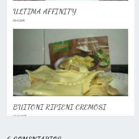
ULTIMA AFFINITY
04/11/2014
BUITONI RIPIENI CREMOSI
22/01/2016