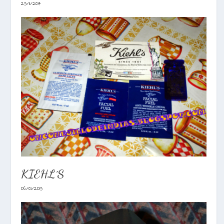
25/11/2014
KIEHL´S
06/01/2015