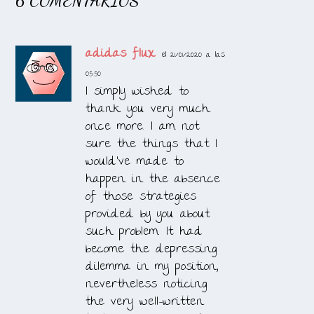
6 COMENTARIOS
adidas flux
el 21/01/2020 a las
05:50
I simply wished to
thank you very much
once more. I am not
sure the things that I
would’ve made to
happen in the absence
of those strategies
provided by you about
such problem. It had
become the depressing
dilemma in my position,
nevertheless noticing
the very well-written