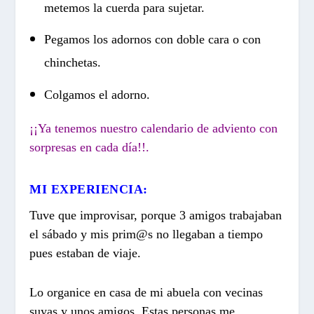
metemos la cuerda para sujetar.
Pegamos los adornos con doble cara o con
chinchetas.
Colgamos el adorno.
¡¡Ya tenemos nuestro calendario de adviento con
sorpresas en cada día!!.
MI EXPERIENCIA:
Tuve que improvisar, porque 3 amigos trabajaban
el sábado y mis prim@s no llegaban a tiempo
pues estaban de viaje.
Lo organice en casa de mi abuela con vecinas
suyas y unos amigos. Estas personas me