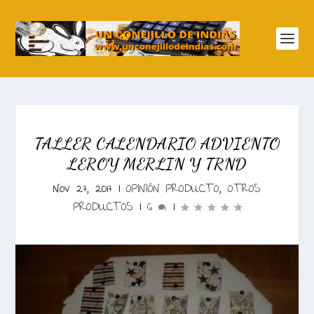
TALLER CALENDARIO ADVIENTO
LEROY MERLIN Y TRND
Nov 27, 2017
|
OPINIÓN PRODUCTO
,
OTROS
PRODUCTOS
|
6
|