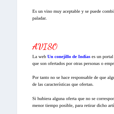
Es un vino muy aceptable y se puede combin
paladar.
AVISO
La web
Un conejillo de Indias
es un porta
que son ofertados por otras personas o empr
Por tanto no se hace responsable de que algu
de las características que ofertan.
Si hubiera alguna oferta que no se correspo
menor tiempo posible, para retirar dicho art