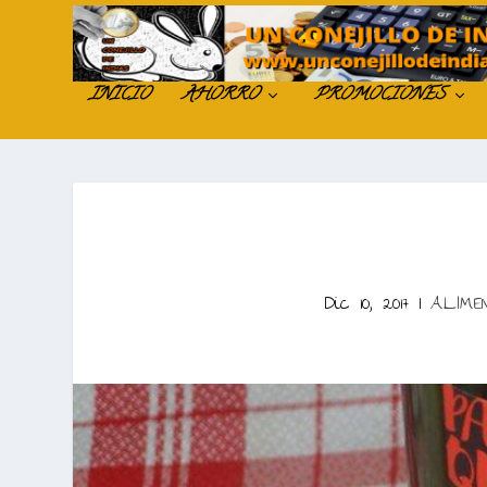
INICIO
AHORRO
PROMOCIONES
Dic 10, 2017
|
ALIME