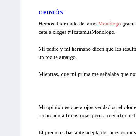
OPINIÓN
Hemos disfrutado de Vino
Monólogo
gracia
cata a ciegas #TestamusMonologo.
Mi padre y mi hermano dicen que les result
un toque amargo.
Mientras, que mi prima me señalaba que not
Mi opinión es que a ojos vendados, el olor e
recordado a frutas rojas pero a medida que
El precio es bastante aceptable, pues es un 