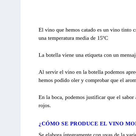
El vino que hemos catado es un vino tinto c
una temperatura media de 15ºC
La botella viene una etiqueta con un mensaj
Al servir el vino en la botella podemos aprec
hemos podido oler y comprobar que el aroma 
En la boca, podemos justificar que el sabor
rojos.
¿CÓMO SE PRODUCE EL VINO M
Se elabora íntegramente con uvas de la var