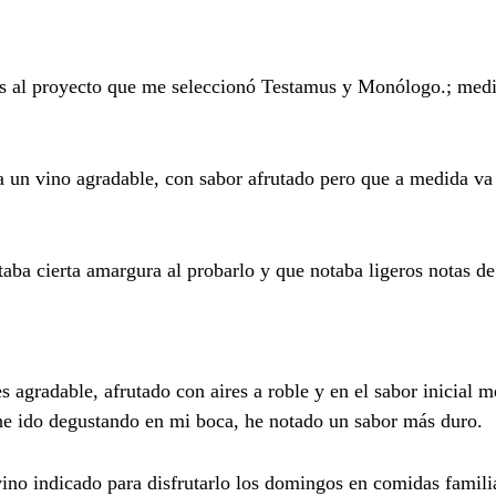
s al proyecto que me seleccionó Testamus y Monólogo.; medi
a un vino agradable, con sabor afrutado pero que a medida v
aba cierta amargura al probarlo y que notaba ligeros notas d
s agradable, afrutado con aires a roble y en el sabor inicial m
 he ido degustando en mi boca, he notado un sabor más duro.
vino indicado para disfrutarlo los domingos en comidas famili