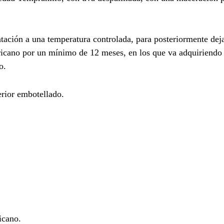
ntación a una temperatura controlada, para posteriormente dej
ericano por un mínimo de 12 meses, en los que va adquiriendo
o.
terior embotellado.
icano.