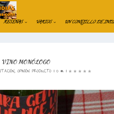
RESEÑAS
VARIOS
UN CONEJILLO DE IND
VINO MONÓLOGO
NTACIÓN
,
OPINIÓN PRODUCTO
|
0
|