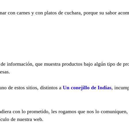
ar con carnes y con platos de cuchara, porque su sabor acom
l de información, que muestra productos bajo algún tipo de p
esas.
no de estos sitios, distintos a
Un conejillo de Indias
, incum
ndiera con lo prometido, les rogamos que nos lo comuniquen, 
ículo de nuestra web.