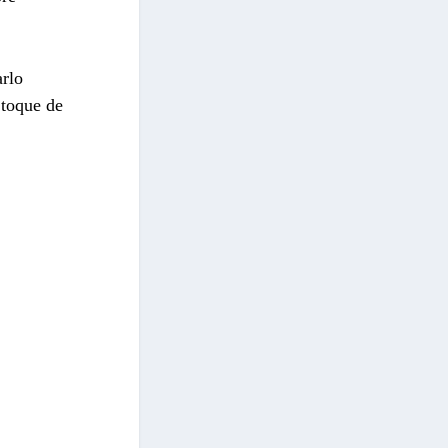
arlo
 toque de