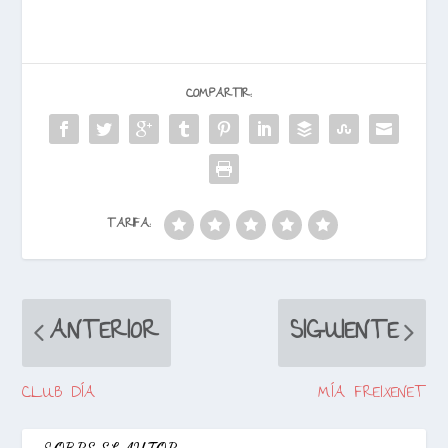
COMPARTIR:
TARIFA:
ANTERIOR
SIGUIENTE
CLUB DÍA
MÍA FREIXENET