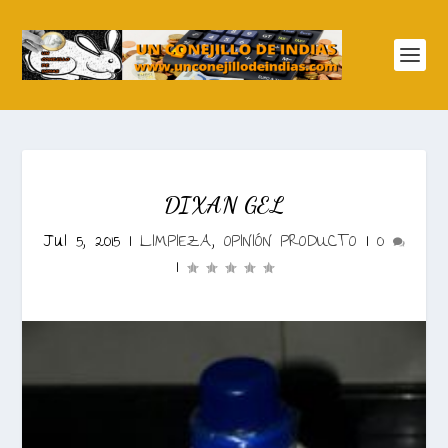
DIXAN GEL
Jul 5, 2015
|
LIMPIEZA
,
OPINIÓN PRODUCTO
|
0
|