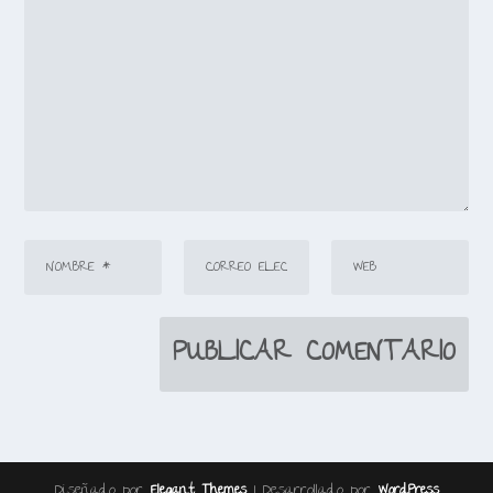
Diseñado por
| Desarrollado por
Elegant Themes
WordPress