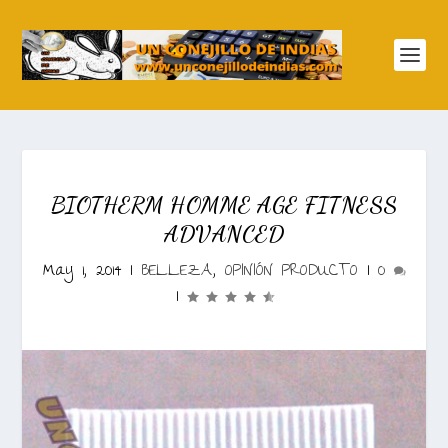
BIOTHERM HOMME AGE FITNESS
ADVANCED
May 1, 2014
|
BELLEZA
,
OPINIÓN PRODUCTO
|
0
|