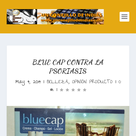
BLUE CAP CONTRA LA
PSORIASIS
May 4, 2014
|
BELLEZA
,
OPINIÓN PRODUCTO
|
0
|