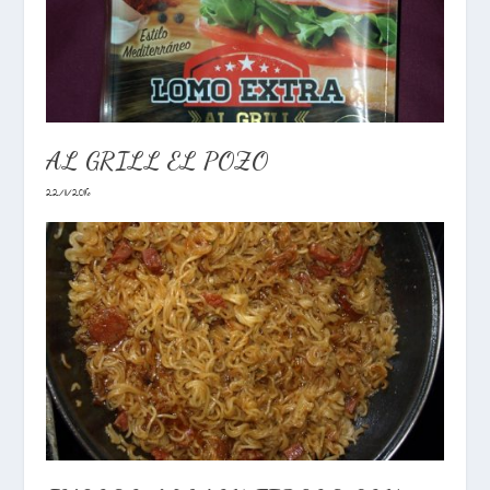
AL GRILL EL POZO
22/11/2016