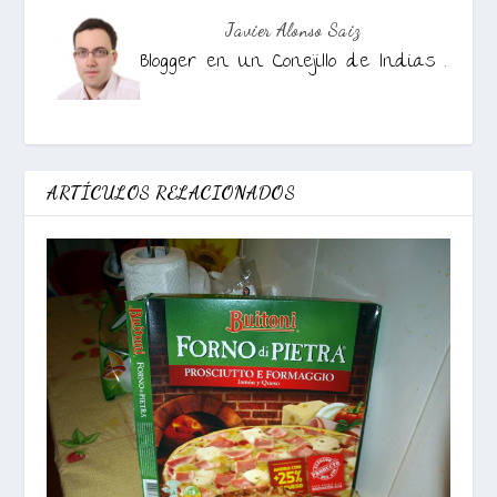
Javier Alonso Saiz
Blogger en Un Conejillo de Indias .
ARTÍCULOS RELACIONADOS