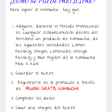
¿CÓMO SE PUEDE PARTICIPA
R?
Para lograr el reembolso hay que:
Adquirir, durante el Periodo Promocional,
en cualquier establecimiento dentro del
territorio un producto de Kombucha, de
las siguientes variedades: Lemon
Fantasy, Dragon Lemonade, Orange
Fantasy y Blue Mojito» de la Kombucha
Flax & Kale.
Guardar el ticket.
Registrarse en la promoción a través
de
PRUEBA GRATIS KOMBUCHA
Completar los datos
Subir una imagen del ticket .