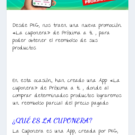
Desde P&G, nos traen una nueva promoción
«La cuponera» de Próxima a ti , para
poder obtener el reembolso de sus
productos.
En esta ocasión, han creado una App «La
cuponera» de Próxima a ti , donde al
comprar determinados productos lograremos
un reembolso parcial del precio pagado.
¿QUÉ ES LA CUPONERA?
La Cuponera es una App, creada por P&G,