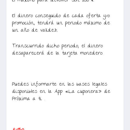
El máximo para devolver son 200 €.
El dinero conseguido de cada oferta y/o
promoción, tendrá un periodo máximo de
un año de validez.
Transcurrido dicho periodo, el dinero
desaparecerá de la tarjeta monedero.
Puedes informarte en las bases legales
disponibles en la App «La cuponera» de
Próxima a ti .