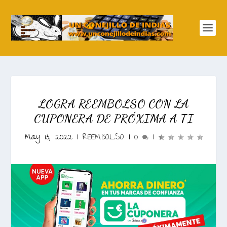
LOGRA REEMBOLSO CON LA
CUPONERA DE PRÓXIMA A TI
May 13, 2022
|
REEMBOLSO
|
0
|