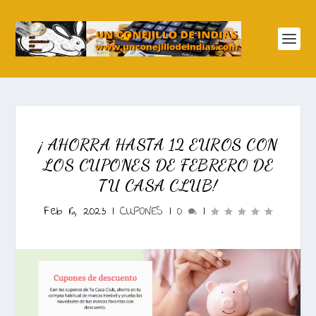
¡ AHORRA HASTA 12 EUROS CON
LOS CUPONES DE FEBRERO DE
TU CASA CLUB!
Feb 16, 2023
|
CUPONES
|
0
|