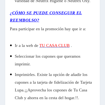
variedad de Neutrix Higiene o Neutrex Oxy.
¿CÓMO SE PUEDE CONSEGUIR EL
REEMBOLSO?
Para participar en la promoci
ón hay que ir a:
I
r a la web de
TU CASA CLUB
.
Seleccionar los cupones que queramos
imprimir.
Imprimirles. Existe la opción de añadir los
cupones a la tarjeta de fidelización de Tarjeta
Lupa.
¡¡Aprovecha los cupones de Tu Casa
Club y ahorra en la cesta del hogar.!!
.