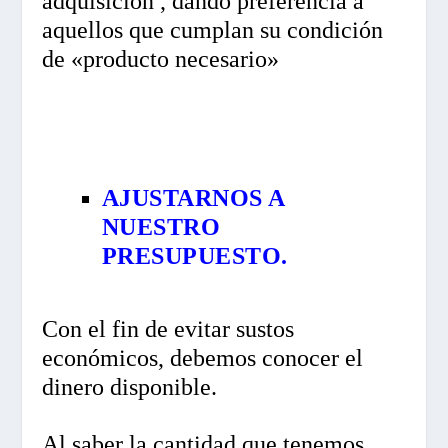
adquisición , dando preferencia a
aquellos que cumplan su condición
de «producto necesario»
AJUSTARNOS A
NUESTRO
PRESUPUESTO.
Con el fin de evitar sustos
económicos, debemos conocer el
dinero disponible.
Al saber la cantidad que tenemos