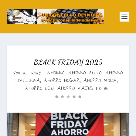
BLACK FRIDAY 2025
Nov 27, 2025
|
AHORRO
,
AHORRO AUTO
,
AHORRO
BELLEZA
,
AHORRO HOGAR
,
AHORRO MODA
,
AHORRO OCIO
,
AHORRO VIAJES
|
0
|