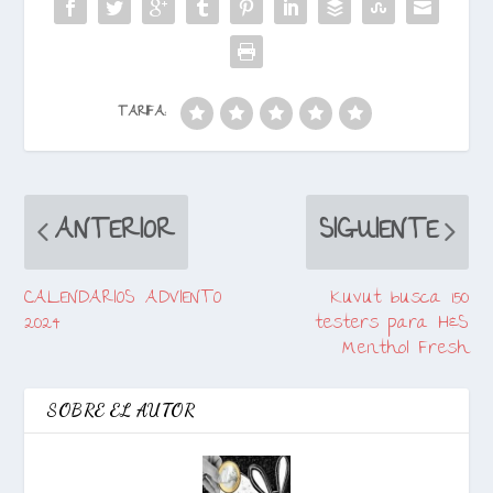
TARIFA:
ANTERIOR
SIGUIENTE
CALENDARIOS ADVIENTO
Kuvut busca 150
2024
testers para H&S
Menthol Fresh
SOBRE EL AUTOR