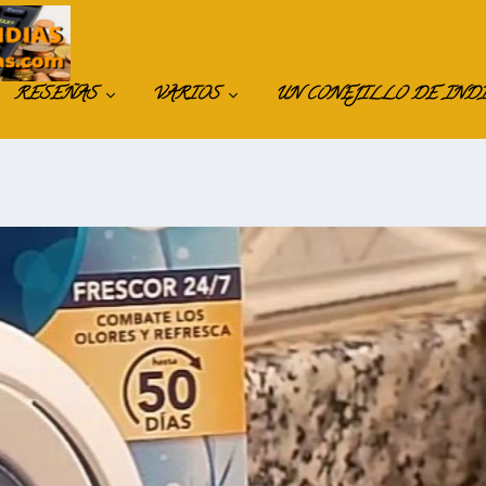
RESEÑAS
VARIOS
UN CONEJILLO DE IND