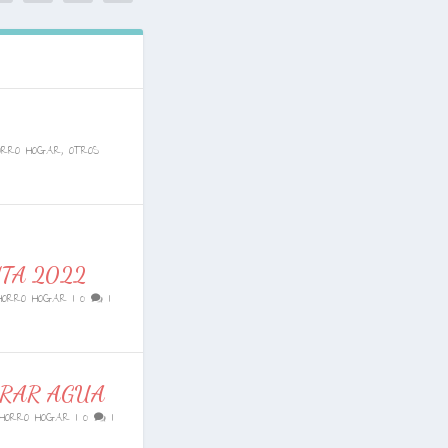
ORRO HOGAR
,
OTROS
TA 2022
HORRO HOGAR
|
0
|
RRAR AGUA
HORRO HOGAR
|
0
|