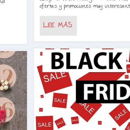
ol
ofertas y promociones muy interesante
LEE MAS