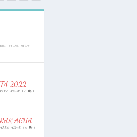
ORRO HOGAR
,
OTROS
TA 2022
HORRO HOGAR
|
0
|
RRAR AGUA
HORRO HOGAR
|
0
|