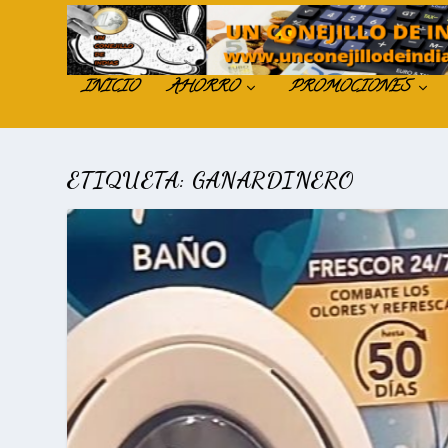
INICIO
AHORRO
PROMOCIONES
ETIQUETA:
GANARDINERO