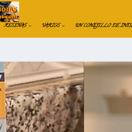
RESEÑAS
VARIOS
UN CONEJILLO DE IND