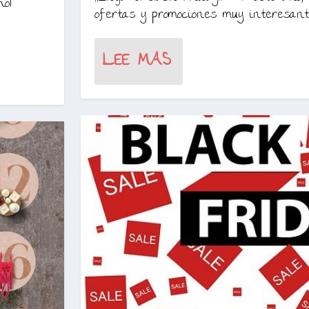
ol
ofertas y promociones muy interesante
LEE MAS