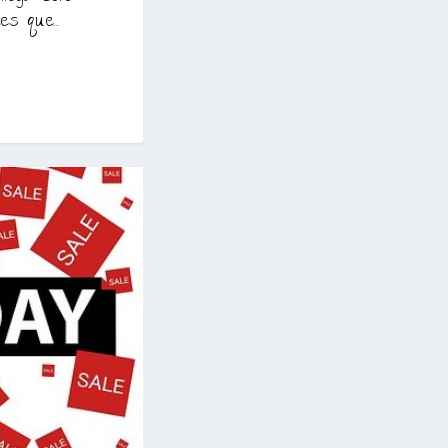
s que...