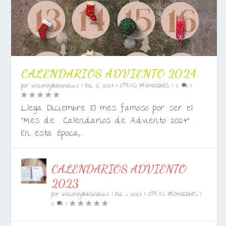
CALENDARIOS ADVIENTO 2024
por
unconejillodeindias
|
Dic 2, 2024
|
OTRAS PROMOCIONES
|
0
|
Llega Diciembre. El mes famoso por ser el
“Mes de Calendarios de Adviento 2024” .
En esta época,...
CALENDARIOS ADVIENTO
2023
por
unconejillodeindias
|
Dic 1, 2023
|
OTRAS PROMOCIONES
|
0
|