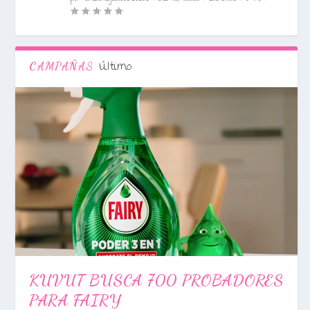
Último
CAMPAÑAS
KUVUT BUSCA 700 PROBADORES
PARA FAIRY