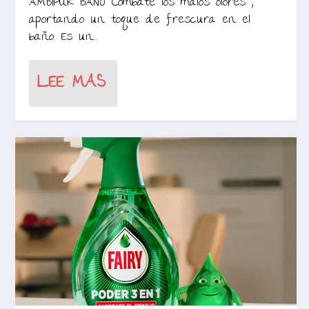
AMBIPUR BAÑO Combate los malos olores ,
aportando un toque de frescura en el
baño. Es un...
LEE MAS