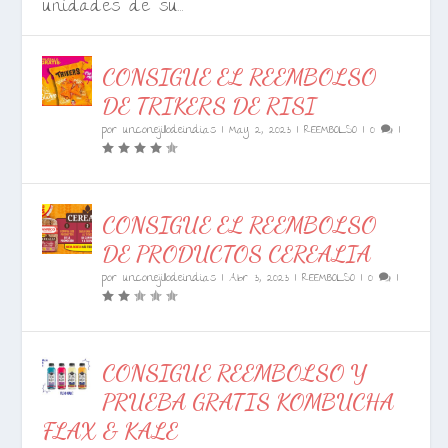
unidades de su...
CONSIGUE EL REEMBOLSO
DE TRIKERS DE RISI
por
unconejillodeindias
|
May 2, 2023
|
REEMBOLSO
|
0
|
CONSIGUE EL REEMBOLSO
DE PRODUCTOS CEREALIA
por
unconejillodeindias
|
Abr 3, 2023
|
REEMBOLSO
|
0
|
CONSIGUE REEMBOLSO Y
PRUEBA GRATIS KOMBUCHA
FLAX & KALE