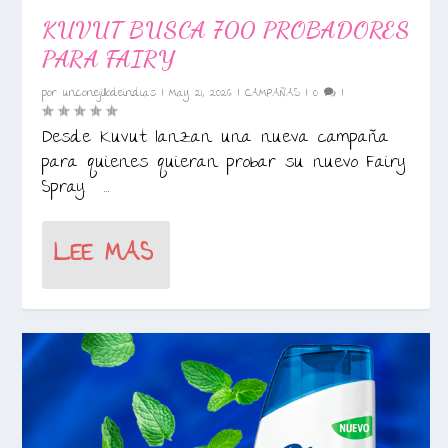
KUVUT BUSCA 700 PROBADORES
PARA FAIRY
por
unconejillodeindias
|
May 21, 2026
|
CAMPAÑAS
|
0
|
Desde Kuvut lanzan una nueva campaña
para quienes quieran probar su nuevo Fairy
Spray. ...
LEE MAS