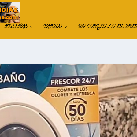
RESEÑAS
VARIOS
UN CONEJILLO DE IND