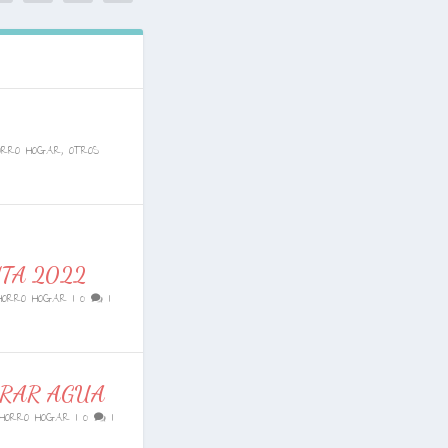
ORRO HOGAR
,
OTROS
TA 2022
HORRO HOGAR
|
0
|
RRAR AGUA
HORRO HOGAR
|
0
|