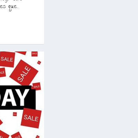
s que...