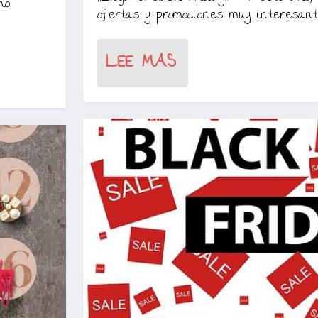
ol
ofertas y promociones muy interesante
LEE MAS