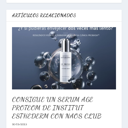
ARTÍCULOS RELACIONADOS
CONSIGUE UN SERUM AGE
PROTEOM DE INSTITUT
ESTHEDERM CON NAOS CLUB
30/03/2023