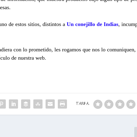
esas.
no de estos sitios, distintos a
Un conejillo de Indias
, incum
ndiera con lo prometido, les rogamos que nos lo comuniquen, 
ículo de nuestra web.
TARIFA: