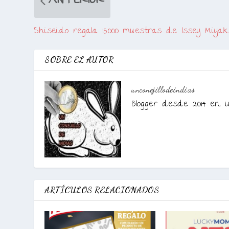
ANTERIOR
Shiseido regala 15.000 muestras de Issey Miya
SOBRE EL AUTOR
unconejillodeindias
Blogger desde 2014 en U
ARTÍCULOS RELACIONADOS