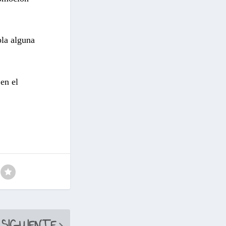
pla alguna
en el