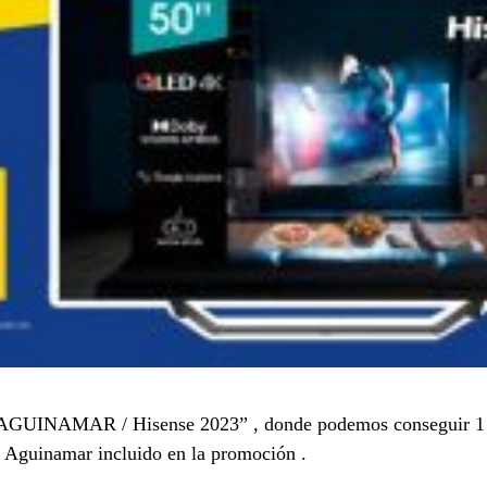
“AGUINAMAR / Hisense 2023” , donde podemos conseguir 1 
o Aguinamar incluido en la promoción .