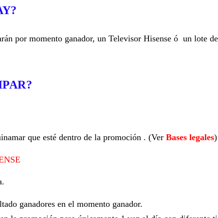
AY?
arán por momento ganador, un Televisor Hisense ó un lote de
IPAR?
uinamar que esté dentro de la promoción . (Ver
Bases legales
)
ENSE
a.
ultado ganadores en el momento ganador.