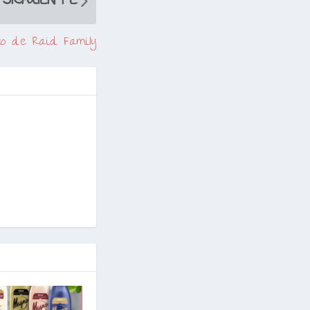
SIGUIENTE
to de Raid Family