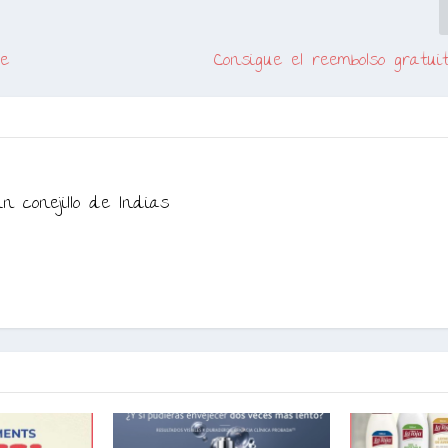
ke
Consigue el reembolso gratui
n conejillo de Indias