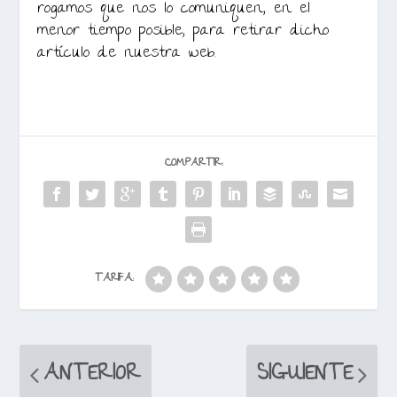
rogamos que nos lo comuniquen, en el
menor tiempo posible, para retirar dicho
artículo de nuestra web.
COMPARTIR:
TARIFA:
ANTERIOR
SIGUIENTE