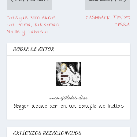
Consigue 3.000 euros
CASHBACK TIENDEO
con Prima, Kikkoman,
CIERRA
Maille y Tabasco
SOBRE EL AUTOR
unconejillodeindias
Blogger desde 2014 en Un conejillo de Indias
ARTÍCULOS RELACIONADOS