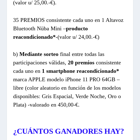
(valor u/ 25,00.-€).
35 PREMIOS consistente cada uno en 1 Altavoz
Bluetooth Nüba Mini –
producto
reacondicionado*
-(valor u/ 24,00.-€)
b)
Mediante sorteo
final entre todas las
participaciones válidas,
20 premios
consistente
cada uno en
1 smartphone reacondicionado*
marca APPLE modelo iPhone 11 PRO 64GB –
libre (color aleatorio en función de los modelos
disponibles: Gris Espacial, Verde Noche, Oro o
Plata) -valorado en 450,00-€.
¿CUÁNTOS GANADORES HAY?