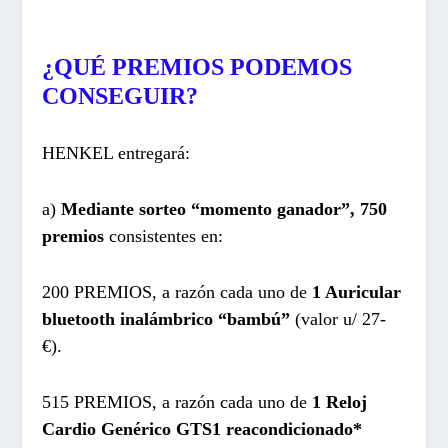
¿QUÉ PREMIOS PODEMOS
CONSEGUIR?
HENKEL entregará:
a)
Mediante sorteo “momento ganador”, 750
premios
consistentes en:
200 PREMIOS, a razón cada uno de
1 Auricular
bluetooth inalámbrico “bambú”
(valor u/ 27-
€).
515 PREMIOS, a razón cada uno de
1 Reloj
Cardio Genérico GTS1 reacondicionado*