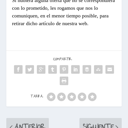
Si hubiera alguna oferta que no se correspondiera
con lo prometido, les rogamos que nos lo
comuniquen, en el menor tiempo posible, para
retirar dicho artículo de nuestra web.
COMPARTIR:
TARIFA:
ANTERIOR
SIGUIENTE