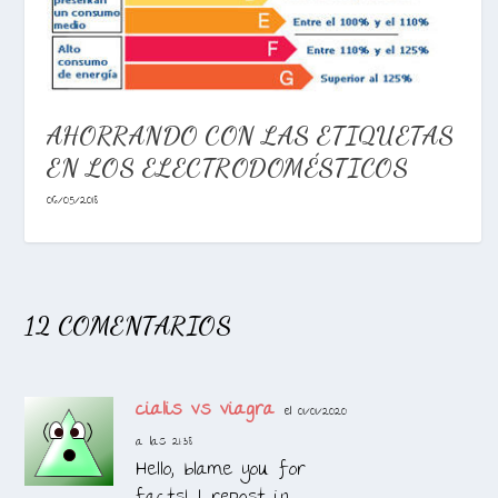
AHORRANDO CON LAS ETIQUETAS
EN LOS ELECTRODOMÉSTICOS
06/05/2018
12 COMENTARIOS
cialis vs viagra
el 01/01/2020
a las 21:38
Hello, blame you for