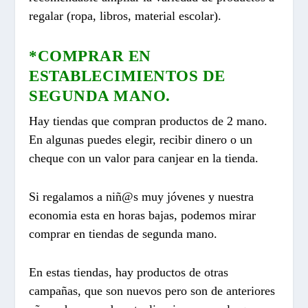
regalar (ropa, libros, material escolar).
*COMPRAR EN
ESTABLECIMIENTOS DE
SEGUNDA MANO.
Hay tiendas que compran productos de 2 mano.
En algunas puedes elegir, recibir dinero o un
cheque con un valor para canjear en la tienda.
Si regalamos a niñ@s muy jóvenes y nuestra
economia esta en horas bajas, podemos mirar
comprar en tiendas de segunda mano.
En estas tiendas, hay productos de otras
campañas, que son nuevos pero son de anteriores