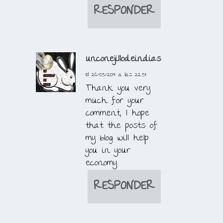
RESPONDER
unconejillodeindias
el 26/05/2019 a las 22:57
Thank you very
much for your
comment, I hope
that the posts of
my blog will help
you in your
economy.
RESPONDER