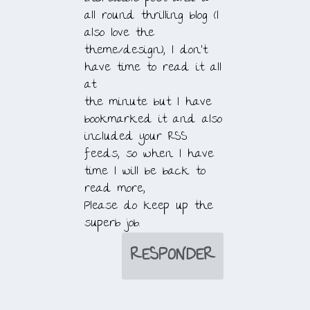
all round thrilling blog (I
also love the
theme/design), I don’t
have time to read it all
at
the minute but I have
bookmarked it and also
included your RSS
feeds, so when I have
time I will be back to
read more,
Please do keep up the
superb job.
RESPONDER