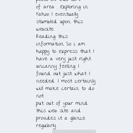
of area . Exploring in
Yahoo I eventually
stumbled upon this
website.
Reading this
information So i am
happy to express that I
have a very just right
uncanny feeling I
found out just what I
needed. I most certainly
will make certain to do
not
put out of your mind
this web site and
provides it a glance
regularly.