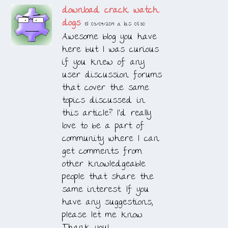
download crack watch
dogs
el 03/04/2019 a las 08:30
Awesome blog you have
here but I was curious
if you knew of any
user discussion forums
that cover the same
topics discussed in
this article? I’d really
love to be a part of
community where I can
get comments from
other knowledgeable
people that share the
same interest. If you
have any suggestions,
please let me know.