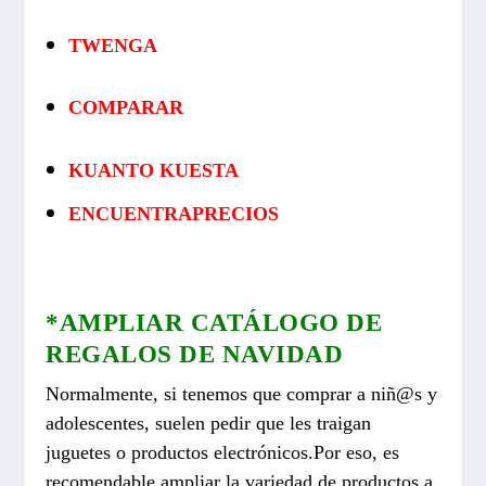
TWENGA
COMPARAR
KUANTO KUESTA
ENCUENTRAPRECIOS
*AMPLIAR CATÁLOGO DE
REGALOS DE NAVIDAD
Normalmente, si tenemos que comprar a niñ@s y
adolescentes, suelen pedir que les traigan
juguetes o productos electrónicos.
Por eso, es
recomendable ampliar la variedad de productos a