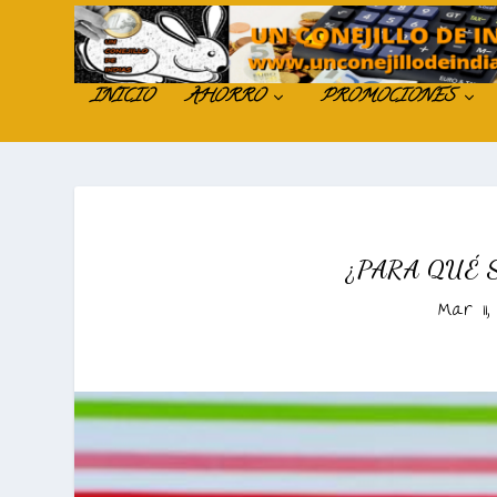
INICIO
AHORRO
PROMOCIONES
¿PARA QUÉ 
Mar 11,