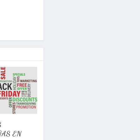
S
AS EN