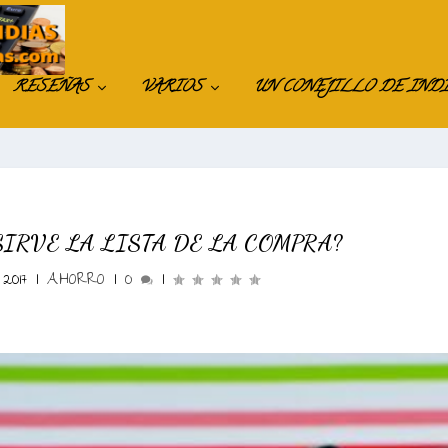
RESEÑAS
VARIOS
UN CONEJILLO DE IND
SIRVE LA LISTA DE LA COMPRA?
 2017
|
AHORRO
|
0
|