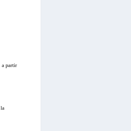
 a partir
 la