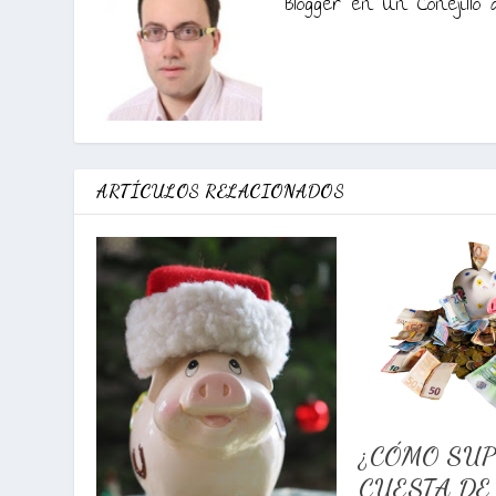
Blogger en Un Conejillo 
ARTÍCULOS RELACIONADOS
¿CÓMO SUP
CUESTA DE