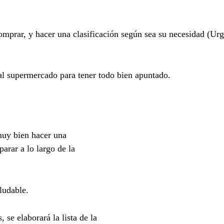
mprar, y hacer una clasificación según sea su necesidad (Urg
al supermercado para tener todo bien apuntado.
 muy
bien hacer una
arar a lo largo de la
ludable.
s, se
elaborará la lista de la