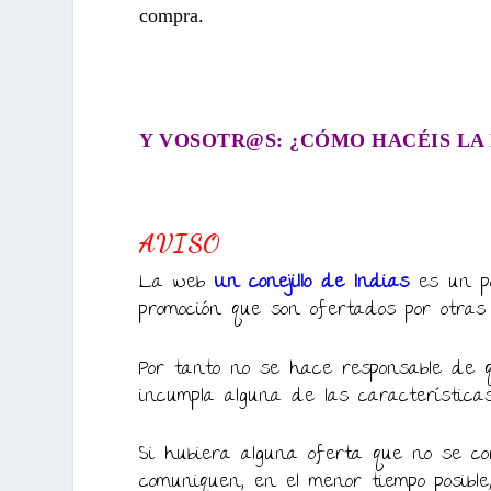
compra.
Y VOSOTR@S: ¿CÓMO HACÉIS LA 
AVISO
La web
Un conejillo de Indias
es un p
promoción que son ofertados por otras
Por tanto no se hace responsable de q
incumpla alguna de las característica
Si hubiera alguna oferta que no se cor
comuniquen, en el menor tiempo posible