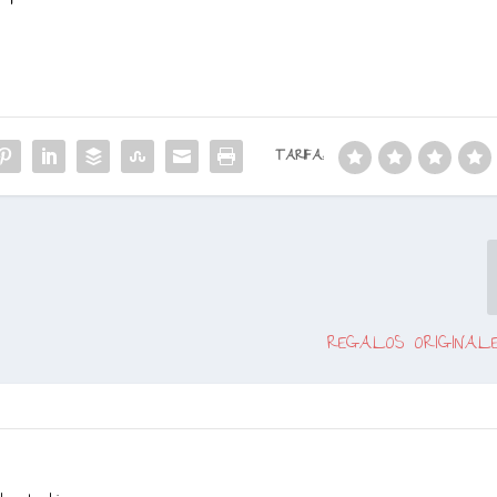
TARIFA:
REGALOS ORIGINAL