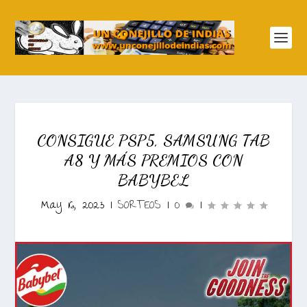
CONSIGUE PSP5, SAMSUNG TAB
A8 Y MÁS PREMIOS CON
BABYBEL
May 16, 2023
|
SORTEOS
|
0
|