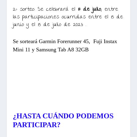
2º sorteo: Se celebrará el
17 de julio
, entre
las participaciones ocurridas entre el 15 de
junio y el 15 de julio de 2023 .
Se sorteará Garmin Forerunner 45, Fuji Instax
Mini 11 y Samsung Tab A8 32GB
¿HASTA CUÁNDO PODEMOS
PARTICIPAR?