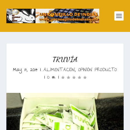
TRUVÍA
May 17, 2014
|
ALIMENTACIÓN
,
OPINIÓN PRODUCTO
|
0
|