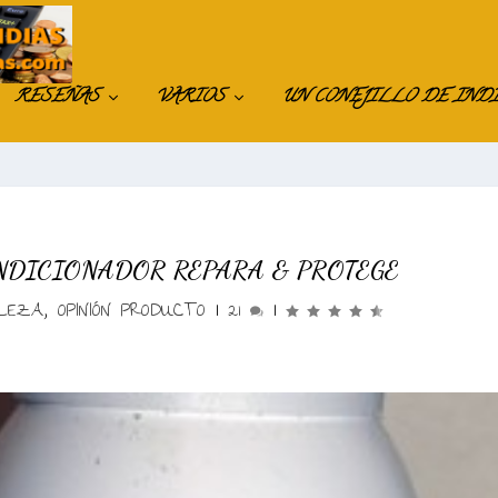
RESEÑAS
VARIOS
UN CONEJILLO DE IND
NDICIONADOR REPARA & PROTEGE
LEZA
,
OPINIÓN PRODUCTO
|
21
|