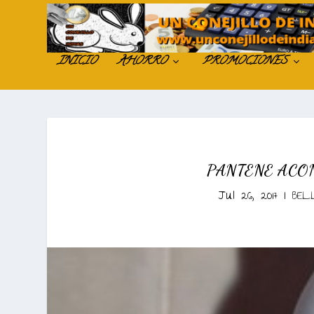
INICIO
AHORRO
PROMOCIONES
PANTENE ACO
Jul 26, 2017
|
BEL