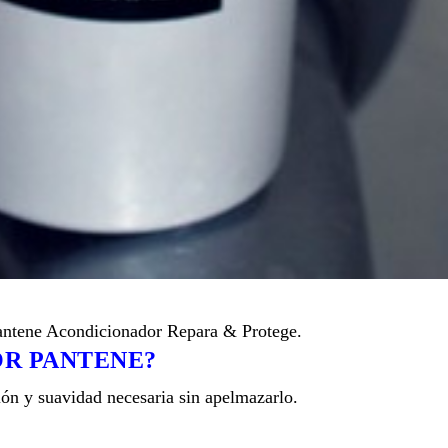
Pantene Acondicionador Repara & Protege.
OR PANTENE?
ión y suavidad necesaria sin apelmazarlo.