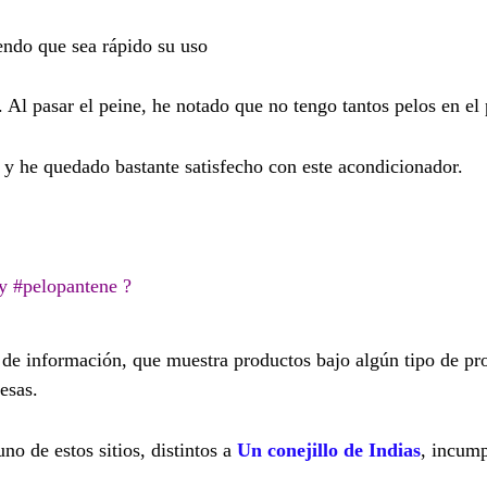
endo que sea rápido su uso
 Al pasar el peine, he notado que no tengo tantos pelos en el 
 y he quedado bastante satisfecho con este acondicionador.
y #pelopantene ?
l de información, que muestra productos bajo algún tipo de p
esas.
no de estos sitios, distintos a
Un conejillo de Indias
, incum