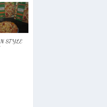
N STYLE
I