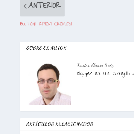
ANTERIOR
BUITONI RIPIENI CREMOSI
SOBRE EL AUTOR
Javier Alonso Saiz
Blogger en Un Conejillo 
ARTÍCULOS RELACIONADOS