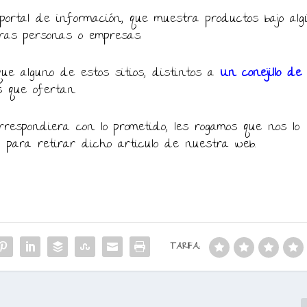
ortal de información, que muestra productos bajo alg
ras personas o empresas.
ue alguno de estos sitios, distintos a
Un conejillo de
s que ofertan.
respondiera con lo prometido, les rogamos que nos lo
, para retirar dicho articulo de nuestra web.
TARIFA: