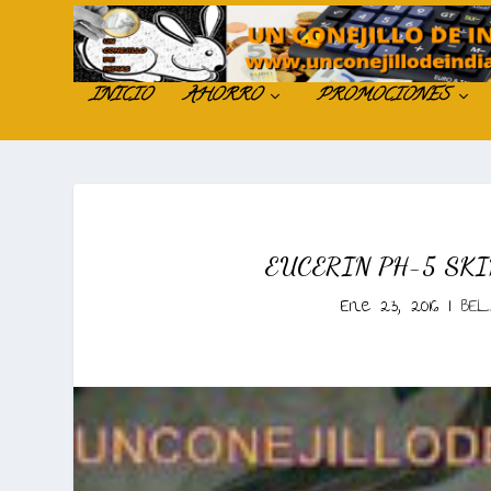
INICIO
AHORRO
PROMOCIONES
EUCERIN PH-5 SK
Ene 23, 2016
|
BE