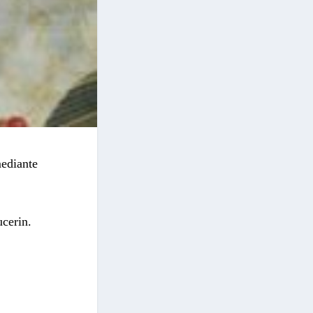
ediante
ucerin.