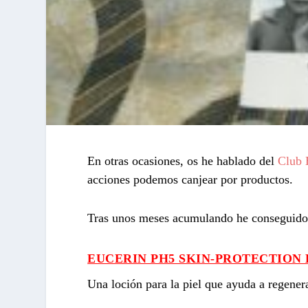
En otras ocasiones, os he hablado del
Club 
acciones podemos canjear por productos.
Tras unos meses acumulando he conseguido l
EUCERIN PH5 SKIN-PROTECTION
Una loción para la piel que ayuda a regenera