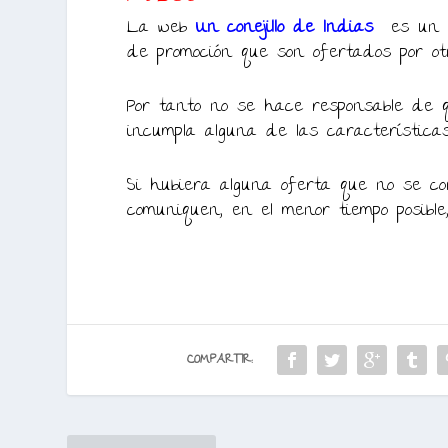
La web
Un conejillo de Indias
es un p
de promoción que son ofertados por ot
Por tanto no se hace responsable de q
incumpla alguna de las característica
Si hubiera alguna oferta que no se cor
comuniquen, en el menor tiempo posible
COMPARTIR: