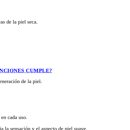
as de la piel seca.
UNCIONES CUMPLE?
eneración de la piel.
l en cada uso.
eja la sensación y el aspecto de piel suave.