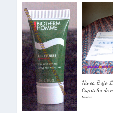
Nivea Bajo 
Capricho de m
18/09/2014