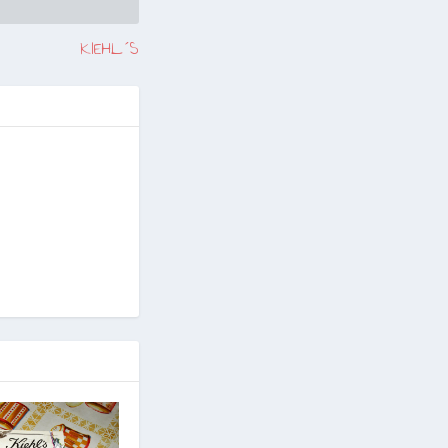
KIEHL´S