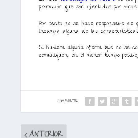
promoción que son ofertados por otras
Por tanto no se hace responsable de q
incumpla alguna de las característica
Si hubiera alguna oferta que no se cor
comuniquen, en el menor tiempo posible
COMPARTIR:
ANTERIOR