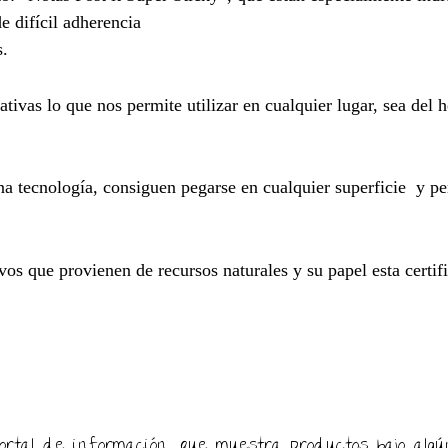
de difícil adherencia
s.
ivas lo que nos permite utilizar en cualquier lugar, sea del h
na tecnología, consiguen pegarse en cualquier superficie y p
os que provienen de recursos naturales y su papel esta certif
ortal de información, que muestra productos bajo algú