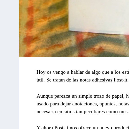
Hoy os vengo a hablar de algo que a los est
útil. Se tratan de las notas adhesivas Post-it
Aunque parezca un simple trozo de papel, ha
usado para dejar anotaciones, apuntes, nota
necesaria en sitios tan peculiares como mesa
Y ahora Post-It nos ofrece un nuevo product