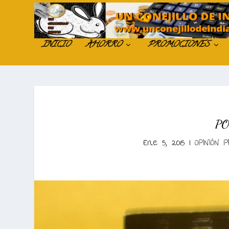
INICIO
AHORRO
PROMOCIONES
PO
Ene 5, 2015
|
OPINIÓN 