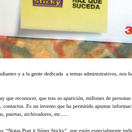
udiantes y a la gente dedicada a temas administrativos, nos 
.
y que reconocer, que tras su aparición, millones de personas
s, contactos. Es un invento que ha permitido apuntar informac
s, puertas, archivadores, etc.….
o: “Notas Post it Súper Sticky”, que están especialmente indi