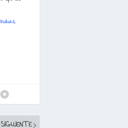
 Indias
,
SIGUIENTE