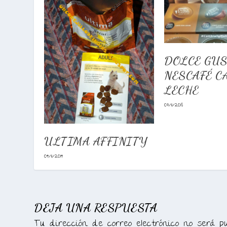
DOLCE GUS
NESCAFÉ C
LECHE
07/11/2018
ULTIMA AFFINITY
04/11/2014
DEJA UNA RESPUESTA
Tu dirección de correo electrónico no será pu