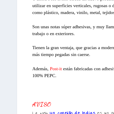
utilizar en superficies verticales, rugosas o 
como plástico, madera, vinilo, metal, tejido
Son unas notas súper adhesivas, y muy llamat
trabajo o en exteriores.
Tienen la gran ventaja, que gracias a moder
más tiempo pegadas sin caerse.
Además,
Post-it
están fabricadas con adhesiv
100% PEPC.
AVISO
La web
Un conejillo de Indias
es un p