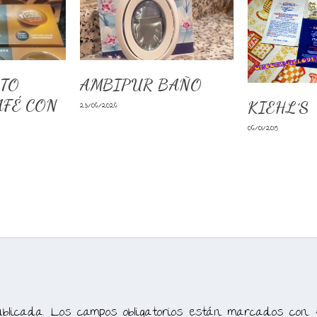
TO
AMBIPUR BAÑO
AFÉ CON
KIEHL´S
23/06/2026
06/01/2015
blicada.
Los campos obligatorios están marcados con