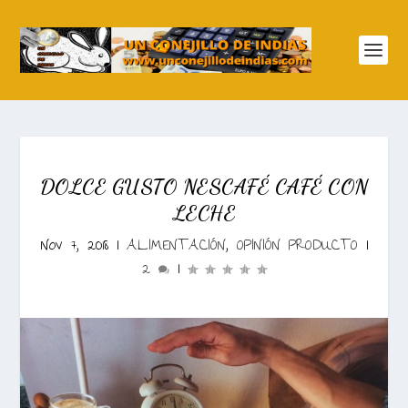
DOLCE GUSTO NESCAFÉ CAFÉ CON
LECHE
Nov 7, 2018
|
ALIMENTACIÓN
,
OPINIÓN PRODUCTO
|
2
|