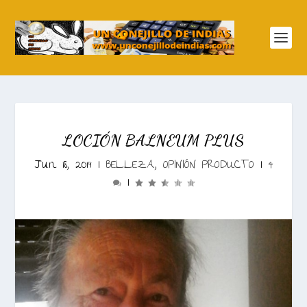
LOCIÓN BALNEUM PLUS
Jun 18, 2019
|
BELLEZA
,
OPINIÓN PRODUCTO
|
4
|