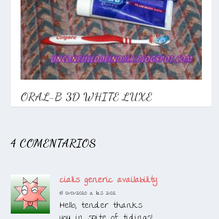
ORAL-B 3D WHITE LUXE
09/07/2014
4 COMENTARIOS
cialis generic availability
el 01/01/2020 a las 21:02
Hello, tender thanks
you in spite of tidings!