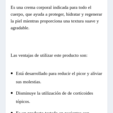
Es una crema corporal indicada para todo el
cuerpo, que ayuda a proteger, hidratar y regenerar
la piel mientras proporciona una textura suave y
agradable.
Las ventajas de utilizar este producto son:
Está desarrollado para reducir el picor y aliviar
sus molestias.
Disminuye la utilización de de corticoides
tópicos.