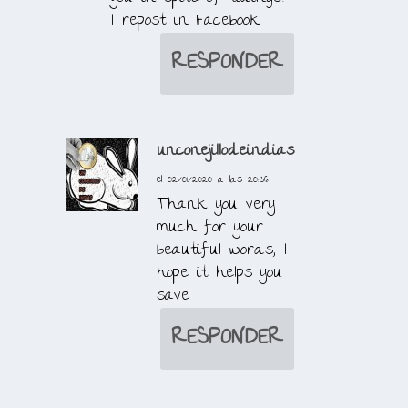
I repost in Facebook
RESPONDER
unconejillodeindias
el 02/01/2020 a las 20:36
Thank you very
much for your
beautiful words, I
hope it helps you
save
RESPONDER