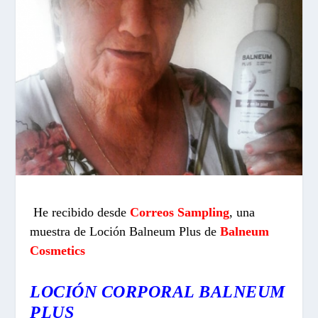
H
e recibido desde
Correos Sampling
, una
muestra de Loción Balneum Plus de
Balneum
Cosmetics
LOCIÓN CORPORAL BALNEUM
PLUS