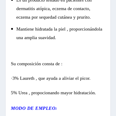
Es un producto testado en pacientes con
dermatitis atópica, eczema de contacto,
eczema por sequedad cutánea y prurito.
Mantiene hidratada la piel , proporcionándola
una amplia suavidad.
Su composición consta de :
·3% Laureth , que ayuda a aliviar el picor.
5% Urea , propocionando mayor hidratación.
MODO DE EMPLEO: