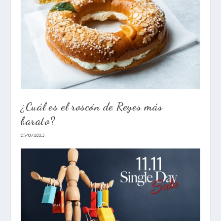
¿Cuál es el roscón de Reyes más
barato?
05/01/2023