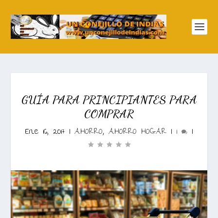
GUÍA PARA PRINCIPIANTES PARA
COMPRAR
Ene 16, 2017
|
AHORRO
,
AHORRO HOGAR
|
1
|