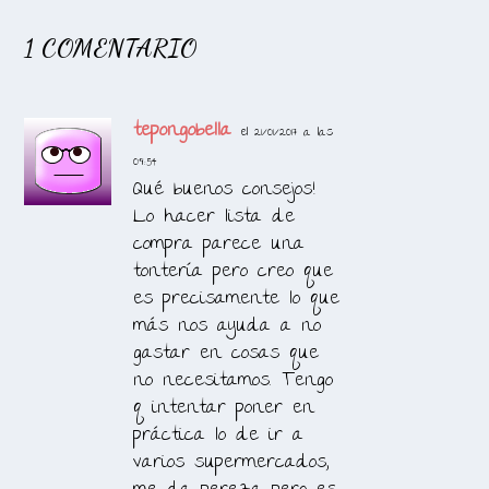
1 COMENTARIO
tepongobella
el 21/01/2017 a las
09:54
Qué buenos consejos!
Lo hacer lista de
compra parece una
tontería pero creo que
es precisamente lo que
más nos ayuda a no
gastar en cosas que
no necesitamos. Tengo
q intentar poner en
práctica lo de ir a
varios supermercados,