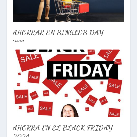
AHORRAR EN SINGLE´S DAY
09/11/2021
AHORRA EN EL BLACK FRIDAY
2024