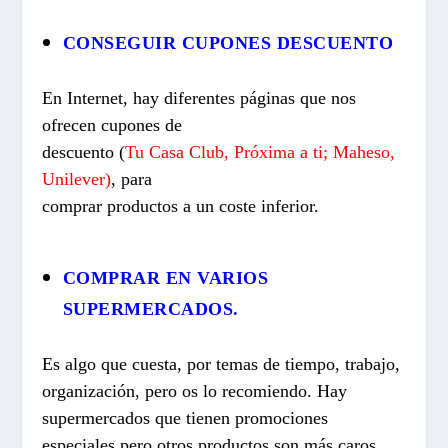
CONSEGUIR CUPONES DESCUENTO
En Internet, hay diferentes páginas que nos
ofrecen cupones de
descuento (
Tu Casa Club
,
Próxima a ti;
Maheso
,
Unilever
)
, para
comprar productos a un coste inferior.
COMPRAR EN VARIOS
SUPERMERCADOS.
Es algo que cuesta, por temas de tiempo, trabajo,
organización, pero os lo recomiendo. Hay
supermercados que tienen promociones
especiales pero otros productos son más caros,