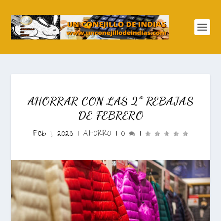
AHORRAR CON LAS 2ª REBAJAS
DE FEBRERO
Feb 1, 2023
|
AHORRO
|
0
|