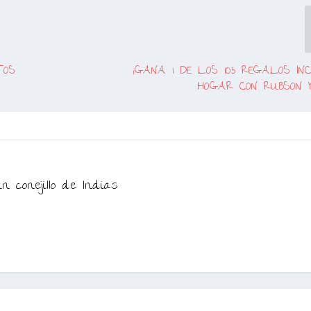
TOS
¡GANA 1 DE LOS 103 REGALOS IN
HOGAR CON RUBSON 
n conejillo de Indias