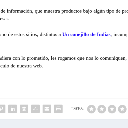
l de información, que muestra productos bajo algún tipo de p
esas.
no de estos sitios, distintos a
Un conejillo de Indias
, incum
ndiera con lo prometido, les rogamos que nos lo comuniquen, 
ículo de nuestra web.
TARIFA: