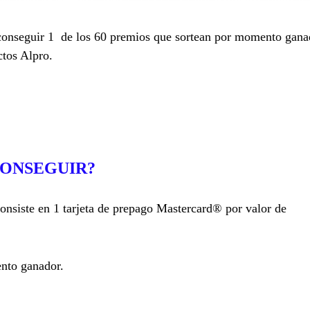
onseguir 1 de los 60 premios que sortean por momento ganad
ctos Alpro.
CONSEGUIR?
onsiste en 1 tarjeta de prepago Mastercard® por valor de
nto ganador.