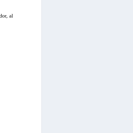
or, al