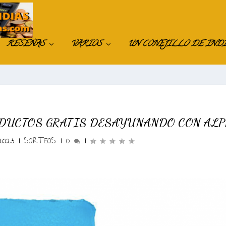
RESEÑAS
VARIOS
UN CONEJILLO DE IND
ODUCTOS GRATIS DESAYUNANDO CON AL
2023
|
SORTEOS
|
0
|