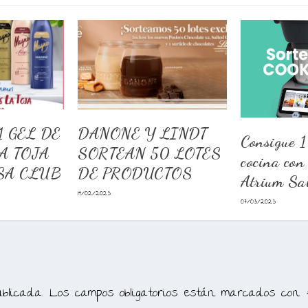
1 GEL DE
DANONE Y LINDT
Consigue 1
A TOJA
SORTEAN 50 LOTES
cocina con
SA CLUB
DE PRODUCTOS
Atrium Sa
14/02/2023
07/03/2023
blicada.
Los campos obligatorios están marcados con