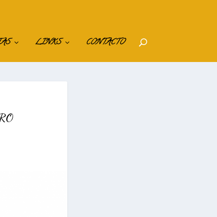
IAS
LINKS
CONTACTO
PRO