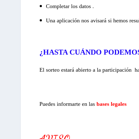
Completar los datos .
Una aplicación nos avisará si hemos res
¿HASTA CUÁNDO PODEMOS
El sorteo estará abierto a la participación h
Puedes informarte en las
bases legales
AVISO