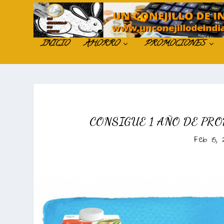
INICIO
AHORRO
PROMOCIONES
CONSIGUE 1 AÑO DE PR
Feb 15, 