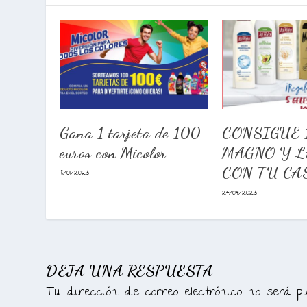
Gana 1 tarjeta de 100
CONSIGUE 
euros con Micolor
MAGNO Y L
CON TU CA
18/01/2023
24/04/2023
DEJA UNA RESPUESTA
Tu dirección de correo electrónico no será pu