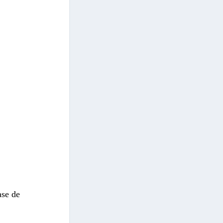
ase de