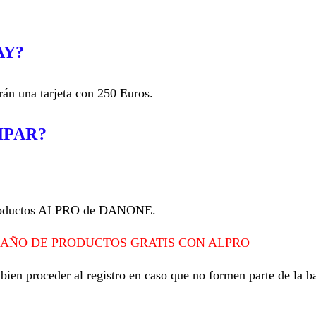
AY?
rán una tarjeta con 250 Euros.
IPAR?
 productos ALPRO de DANONE.
 AÑO DE PRODUCTOS GRATIS CON ALPRO
 bien proceder al registro en caso que no formen parte de la b