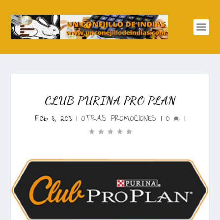
CLUB PURINA PRO PLAN
Feb 8, 2018
|
OTRAS PROMOCIONES
|
0
|