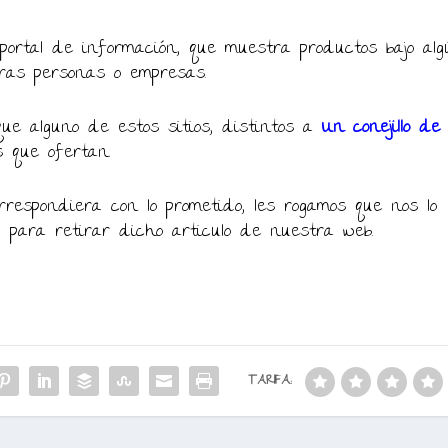
ortal de información, que muestra productos bajo alg
ras personas o empresas.
ue alguno de estos sitios, distintos a
Un conejillo de
s que ofertan.
respondiera con lo prometido, les rogamos que nos lo
, para retirar dicho articulo de nuestra web.
TARIFA: