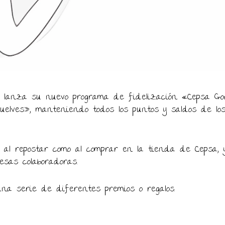
 lanza su nuevo programa de fidelización «Cepsa G
uelves», manteniendo todos los puntos y saldos de los
 al repostar como al comprar en la tienda de Cepsa, 
sas colaboradoras.
una serie de diferentes premios o regalos.