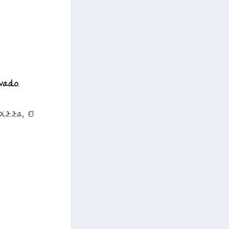
vado.
izza, El