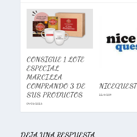
CONSIGUE 1 LOTE
ESPECIAL
MARCILLA
NICEQUES
COMPRANDO 3 DE
SUS PRODUCTOS
22/11/2017
07/03/2023
DEJA UNA RESPUESTA