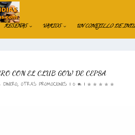
RESEÑAS
VARIOS
UN CONEJILLO DE IND
RO CON EL CLUB GOW DE CEPSA
 DINERO
,
OTRAS PROMOCIONES
|
0
|