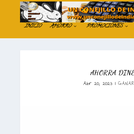
INICIO
AHORRO
PROMOCIONES
AHORRA DINE
Abr 20, 2023
|
GANAR