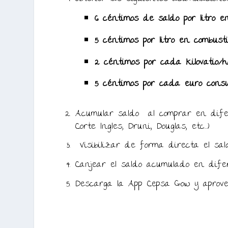
6 céntimos de saldo por litro 
5 céntimos por litro en combusti
2 céntimos por cada kilovatio/h
5 céntimos por cada euro consu
Acumular saldo al comprar en dife
Corte Ingles, Druni, Douglas, etc…)
Visibilizar de forma directa el sal
Canjear el saldo acumulado en dif
Descarga la App Cepsa Gow y aprove