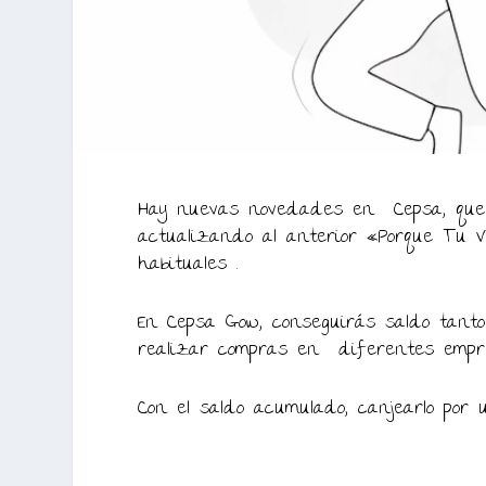
Hay nuevas novedades en Cepsa, que
actualizando al anterior «Porque Tu V
habituales .
En Cepsa Gow, conseguirás saldo tanto
realizar compras en diferentes empre
Con el saldo acumulado, canjearlo por 