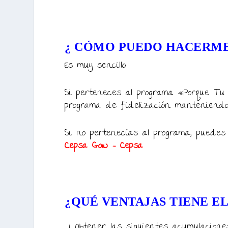
¿
CÓMO
PUEDO HACERME
Es muy sencillo.
Si perteneces al programa «Porque Tu
programa de fidelización manteniendo
Si no pertenecías al programa, puedes
Cepsa Gow – Cepsa
¿QUÉ VENTAJAS TIENE E
Obtener las siguientes acumulacione