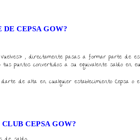
 DE CEPSA GOW?
 Vuelves» , directamente pasas a formar parte de es
 tus puntos convertidos a su equivalente saldo en eu
 darte de alta en cualquier establecimiento Cepsa o
L CLUB CEPSA GOW?
s de saldo: