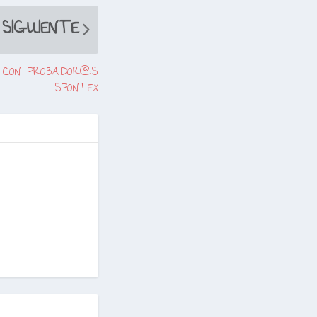
SIGUIENTE
S CON PROBADOR@S
SPONTEX