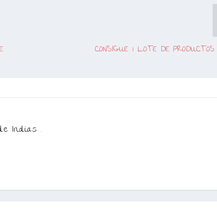
E
CONSIGUE 1 LOTE DE PRODUCTO
de Indias .