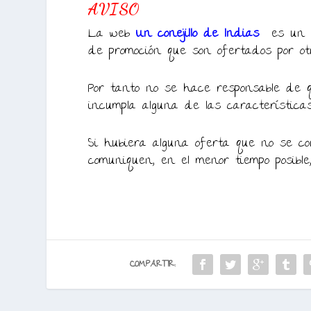
AVISO
La web
Un conejillo de Indias
es un p
de promoción que son ofertados por ot
Por tanto no se hace responsable de q
incumpla alguna de las característica
Si hubiera alguna oferta que no se cor
comuniquen, en el menor tiempo posible
COMPARTIR: