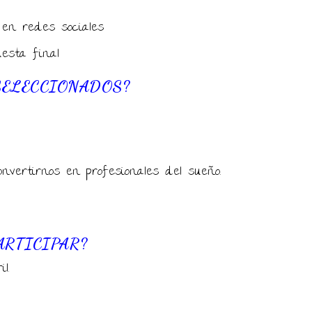
 en redes sociales
esta final
SELECCIONADOS?
nvertirnos en profesionales del sueño.
ARTICIPAR?
l.