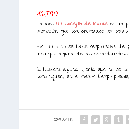
AVISO
La web
Un conejillo de Indias
es un po
promoción que son ofertados por otras
Por tanto no se hace responsable de q
incumpla alguna de las característica
Si hubiera alguna oferta que no se cor
comuniquen, en el menor tiempo posible
COMPARTIR: