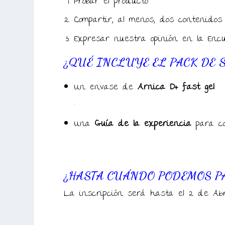
Probar el producto
Compartir, al menos, dos contenidos
Expresar nuestra opinión en la Encu
¿QUÉ INCLUYE EL PACK DE 
Un envase de
Arnica D+ fast gel
.
Una
Guía de la experiencia
para co
¿HASTA CUÁNDO PODEMOS P
La inscripción será hasta el 2 de Abri