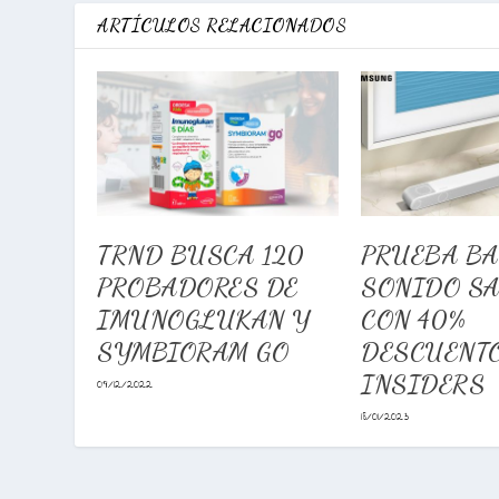
ARTÍCULOS RELACIONADOS
TRND BUSCA 120
PRUEBA B
PROBADORES DE
SONIDO S
IMUNOGLUKAN Y
CON 40%
SYMBIORAM GO
DESCUENTO
INSIDERS
09/12/2022
18/01/2023