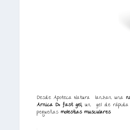
Desde Apoteca Natura lanzan una
n
Arnica D+ fast gel,
un gel de rápida 
pequeñas
molestias musculares
.
.