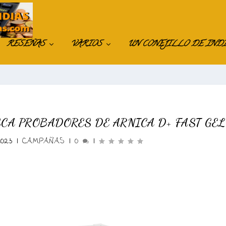
RESEÑAS
VARIOS
UN CONEJILLO DE IND
CA PROBADORES DE ARNICA D+ FAST GEL
023
|
CAMPAÑAS
|
0
|