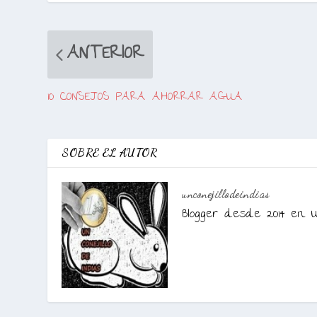
ANTERIOR
10 CONSEJOS PARA AHORRAR AGUA
SOBRE EL AUTOR
unconejillodeindias
Blogger desde 2014 en U