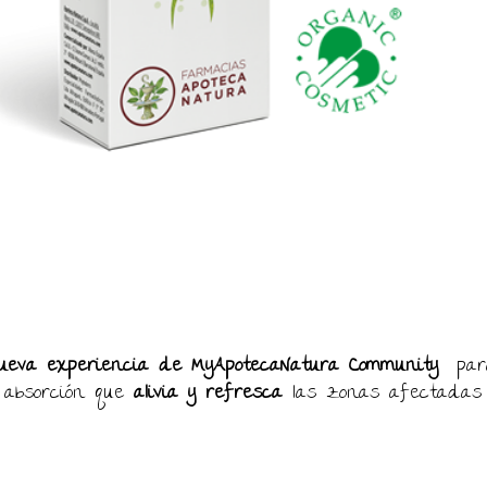
ueva experiencia de MyApotecaNatura Community
par
absorción que
alivia y refresca
las zonas afectadas 