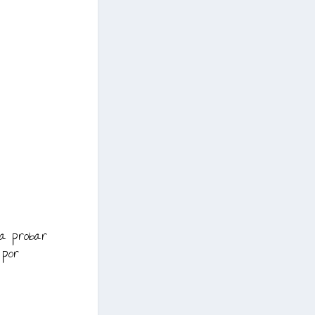
a probar
por