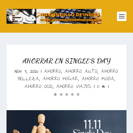
AHORRAR EN SINGLE´S DAY
Nov 9, 2021
|
AHORRO
,
AHORRO AUTO
,
AHORRO
BELLEZA
,
AHORRO HOGAR
,
AHORRO MODA
,
AHORRO OCIO
,
AHORRO VIAJES
|
0
|