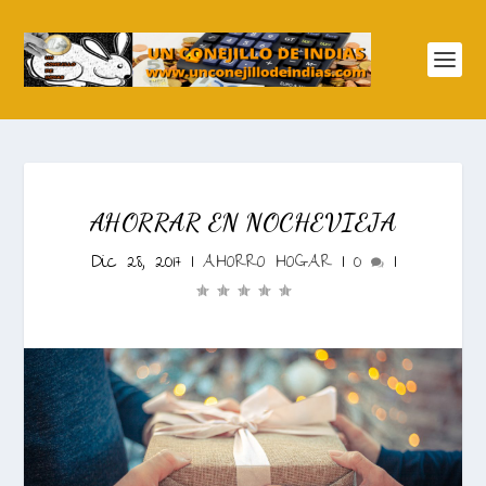
AHORRAR EN NOCHEVIEJA
Dic 28, 2017
|
AHORRO HOGAR
|
0
|