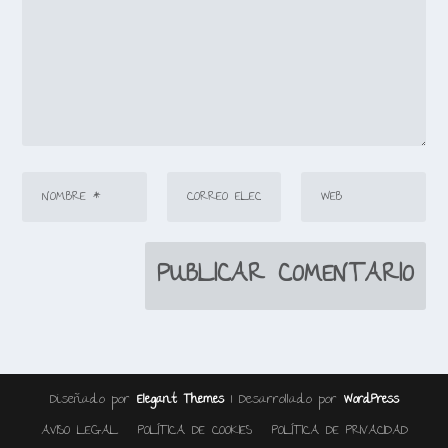
Diseñado por
| Desarrollado por
Elegant Themes
WordPress
AVISO LEGAL
POLÍTICA DE COOKIES
POLÍTICA DE PRIVACIDAD