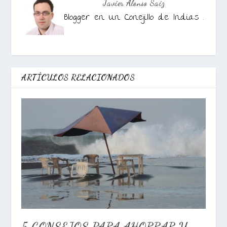
Javier Alonso Saiz
Blogger en Un Conejillo de Indias .
ARTÍCULOS RELACIONADOS
5 CONSEJOS PARA AHORRAR Y