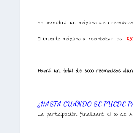
Se permitirá un máximo de 1 reembolso
El importe máximo a reembolsar es
8,5
Habrá un total de 3.000 reembolsos dur
¿HASTA CUÁNDO SE PUEDE P
La participación finalizará el 30 de Ab