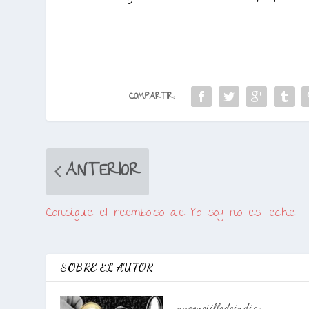
COMPARTIR:
ANTERIOR
Consigue el reembolso de Yo soy no es leche
SOBRE EL AUTOR
unconejillodeindias