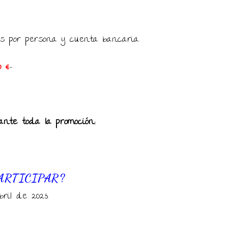
s por persona y cuenta bancaria.
0 €
–
ante toda la promoción:
ARTICIPAR?
ril de 2023.