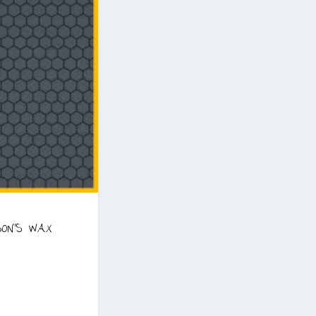
SON’S WAX