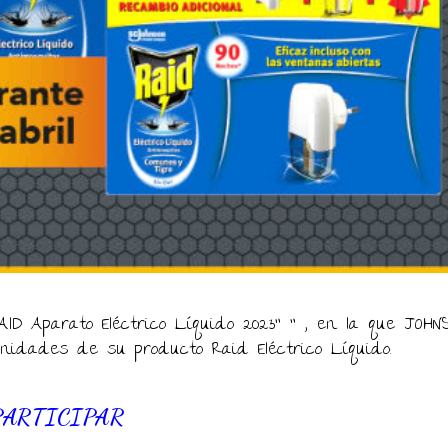
AID Aparato Eléctrico Líquido 2023” ” , en la que JOHN
unidades de su producto Raid Eléctrico Líquido.
PARTICIPA
R