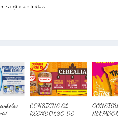
n conejillo de Indias
eembolso
CONSIGUE EL
CONSIGU
aid
REEMBOLSO DE
REEMBOL