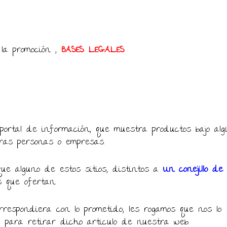
 la promoción ,
BASES LEGALES
ortal de información, que muestra productos bajo alg
ras personas o empresas.
ue alguno de estos sitios, distintos a
Un conejillo de
s que ofertan.
respondiera con lo prometido, les rogamos que nos lo
, para retirar dicho articulo de nuestra web.