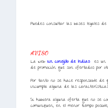
Puedes consultar las bases legales de
AVISO
La web
Un conejillo de Indias
es un p
de promoción que son ofertados por ot
Por tanto no se hace responsable de q
incumpla alguna de las característica
Si hubiera alguna oferta que no se cor
comuniquen, en el menor tiempo posible