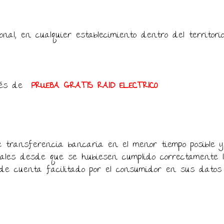
onal, en cualquier establecimiento dentro del territori
avés de
PRUEBA GRATIS RAID ELECTRICO
e transferencia bancaria en el menor tiempo posible 
ales desde que se hubiesen cumplido correctamente l
o de cuenta facilitado por el consumidor en sus datos