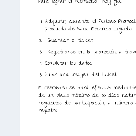
Para lograr el reembolso hay que:
Adquirir, durante el Periodo Promoci
producto de Raid Eléctrico Líquido
Guardar el ticket.
Registrarse en la promoción a tr
Completar los datos
Subir una imagen del ticket .
El reembolso se hará efectivo mediant
de un plazo máximo de 30 días natur
requisitos de participación, al númer
registro.