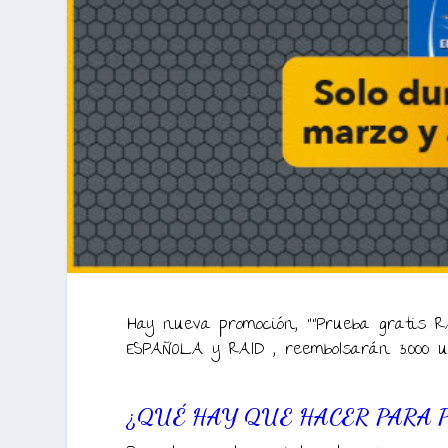
Hay nueva promoción, ““Prueba gratis R
ESPAÑOLA y RAID , reembolsarán 3.000 
¿QUÉ HAY QUE HACER PARA 