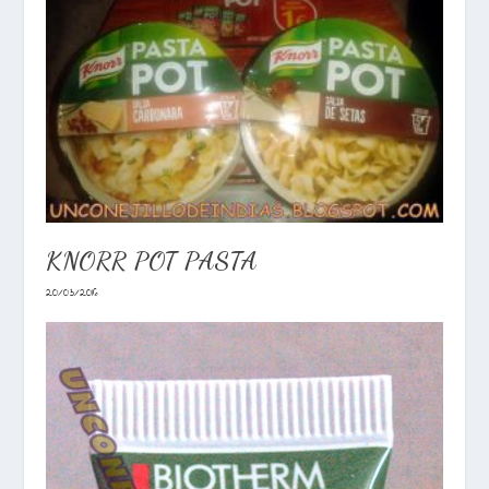
KNORR POT PASTA
20/03/2016