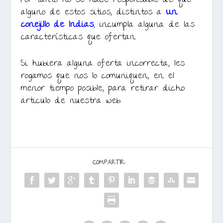
Por tanto no se hace responsable de que
alguno de estos sitios, distintos a
Un
conejillo de Indias
,
incumpla alguna de las
características que ofertan.
Si hubiera alguna oferta incorrecta, les
rogamos que nos lo comuniquen, en el
menor tiempo posible, para retirar dicho
articulo de nuestra web.
COMPARTIR: