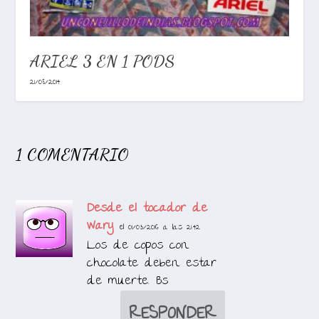
ARIEL 3 EN 1 PODS
21/08/2014
1 COMENTARIO
Desde el tocador de
Wary
el 01/03/2016 a las 21:42
Los de copos con
chocolate deben estar
de muerte. Bs
RESPONDER