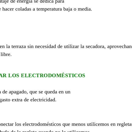
taje de energía se dedica para
e hacer coladas a temperatura baja o media.
 la terraza sin necesidad de utilizar la secadora, aprovechan
libre.
AR LOS ELECTRODOMÉSTICOS
a de apagado, que se queda en un
asto extra de electricidad.
onectar los electrodomésticos que menos utilicemos en regleta