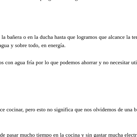
la bañera o en la ducha hasta que logramos que alcance la t
agua y sobre todo, en energía.
s con agua fría por lo que podemos ahorrar y no necesitar uti
ce cocinar, pero esto no significa que nos olvidemos de una 
e pasar mucho tiempo en la cocina y sin gastar mucha electr