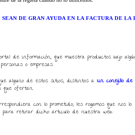
hufe de la regleta cuando no lo utilicemos.
 SEAN DE GRAN AYUDA EN LA FACTURA DE LA
rtal de información, que muestra productos bajo algú
 personas o empresas.
ue alguno de estos sitios, distintos a
Un conejillo de
s que ofertan.
respondiera con lo prometido, les rogamos que nos lo
, para retirar dicho articulo de nuestra web.