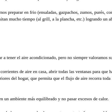
mos preparar en frio (ensaladas, gazpachos, zumos, purés, co
sitan mucho tiempo (al grill, a la plancha, etc.) logrando un a
ar a tener el aire acondicionado, pero no siempre valoramos su
 corrientes de aire en casa, abrir todas las ventanas para que 
riores del hogar, que permita que el flujo de aire recorra toda 
 en un ambiente más equilibrado y no pasar excesos de calor.