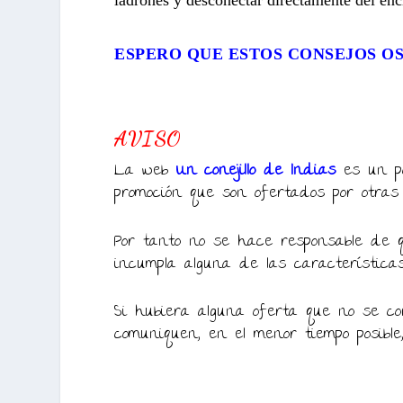
ladrones y desconectar directamente del enc
ESPERO QUE ESTOS CONSEJOS OS
AVISO
La web
Un conejillo de Indias
es un po
promoción que son ofertados por otras
Por tanto no se hace responsable de q
incumpla alguna de las característica
Si hubiera alguna oferta que no se cor
comuniquen, en el menor tiempo posible