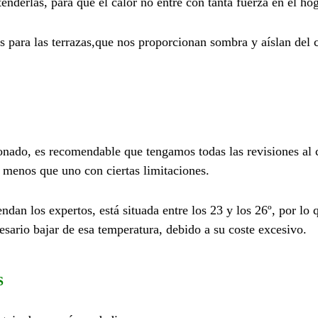
enderlas, para que el calor no entre con tanta fuerza en el hog
s para las terrazas,que nos proporcionan sombra y aíslan del 
ionado, es recomendable que tengamos todas las revisiones al c
 menos que uno con ciertas limitaciones.
an los expertos, está situada entre los 23 y los 26º, por lo 
esario bajar de esa temperatura, debido a su coste excesivo.
S