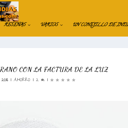
RESEÑAS
VARIOS
UN CONEJILLO DE IND
RANO CON LA FACTURA DE LA LUZ
 2018
|
AHORRO
|
2
|