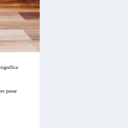
significa
no pasar