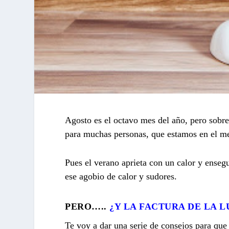
Agosto es el octavo mes del año, pero sobre
para muchas personas, que estamos en el mes
Pues el verano aprieta con un calor y ense
ese agobio de calor y sudores.
PERO…..
¿Y LA FACTURA DE LA L
Te voy a dar una serie de consejos para que