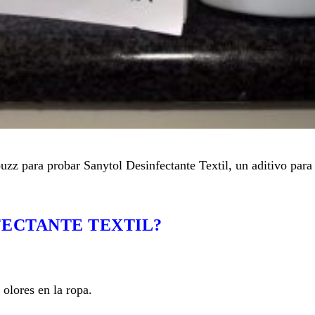
zz para probar Sanytol Desinfectante Textil, un aditivo para
FECTANTE TEXTIL?
 olores en la ropa.