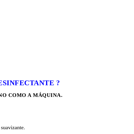
ESINFECTANTE ?
ANO COMO A MÁQUINA.
 suavizante.