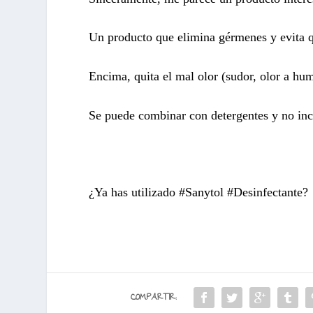
Un producto que elimina gérmenes y evita que
Encima, quita el mal olor (sudor, olor a h
Se puede combinar con detergentes y no incl
¿Ya has utilizado #Sanytol #Desinfectante?
COMPARTIR: