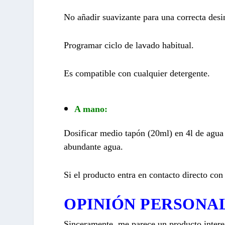
No añadir suavizante para una correcta desi
Programar ciclo de lavado habitual.
Es compatible con cualquier detergente.
A mano:
Dosificar medio tapón (20ml) en 4l de agua 
abundante agua.
Si el producto entra en contacto directo co
OPINIÓN PERSONA
Sinceramente, me parece un producto intere