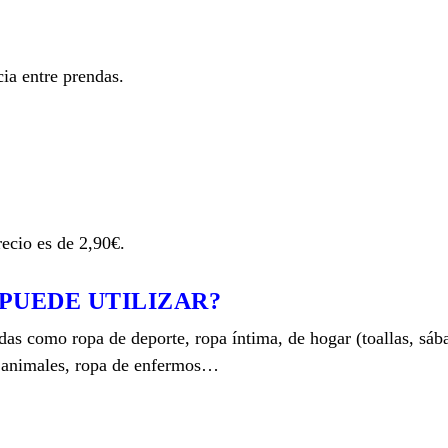
cia entre prendas.
ecio es de 2,90€.
 PUEDE UTILIZAR?
das como ropa de deporte, ropa íntima, de hogar (toallas, sáb
on animales, ropa de enfermos…