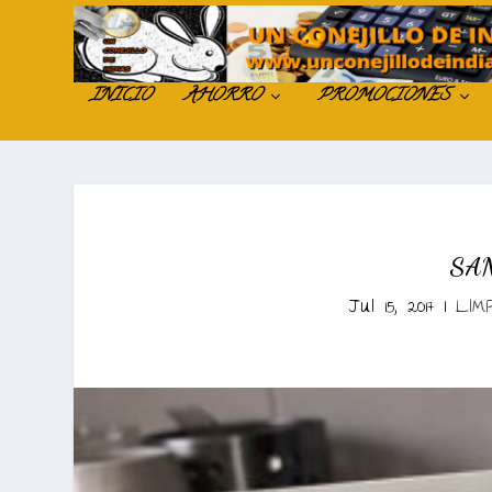
INICIO
AHORRO
PROMOCIONES
SA
Jul 15, 2017
|
LIM